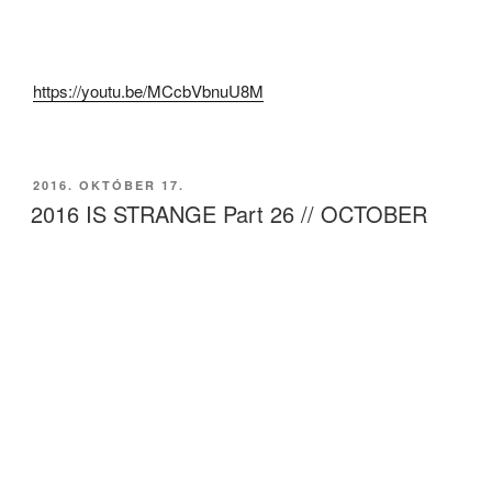
https://youtu.be/MCcbVbnuU8M
BEKÜLDVE:
2016. OKTÓBER 17.
2016 IS STRANGE Part 26 // OCTOBER