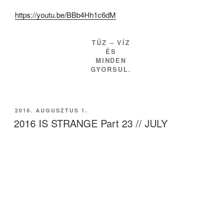
https://youtu.be/BBb4Hh1c6dM
TŰZ – VÍZ
ÉS
MINDEN
GYORSUL.
BEKÜLDVE:
2016. AUGUSZTUS 1.
2016 IS STRANGE Part 23 // JULY