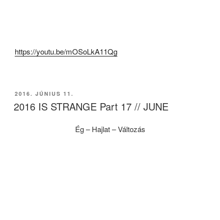
https://youtu.be/mOSoLkA11Qg
BEKÜLDVE:
2016. JÚNIUS 11.
2016 IS STRANGE Part 17 // JUNE
Ég – Hajlat – Változás