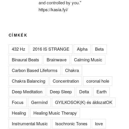
and controlled by you."
https://kasia.fyi/
CÍMKÉK
432 Hz
2016 IS STRANGE
Alpha
Beta
Binaural Beats
Brainwave
Calming Music
Carbon Based Lifeforms
Chakra
Chakra Balancing
Concentration
coronal hole
Deep Meditation
Deep Sleep
Delta
Earth
Focus
Germind
GYILKOSOK(K) és áldozatOK
Healing
Healing Music Therapy
Instrumental Music
Isochronic Tones
love