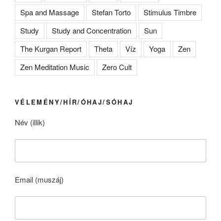
Spa and Massage
Stefan Torto
Stimulus Timbre
Study
Study and Concentration
Sun
The Kurgan Report
Theta
Víz
Yoga
Zen
Zen Meditation Music
Zero Cult
VÉLEMÉNY/HÍR/ÓHAJ/SÓHAJ
Név (illik)
Email (muszáj)