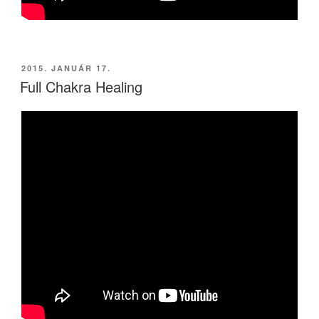
BEKÜLDVE:
2015. JANUÁR 17.
Full Chakra Healing