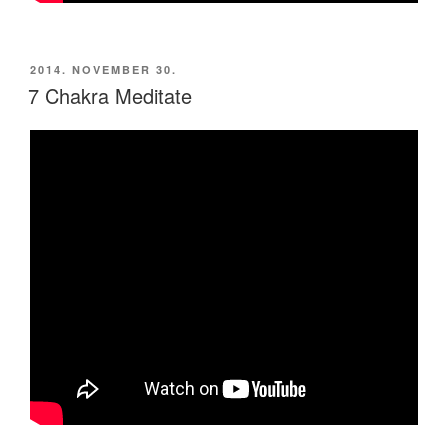
BEKÜLDVE:
2014. NOVEMBER 30.
7 Chakra Meditate