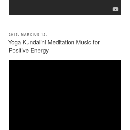
BEKÜLDVE:
2015. MÁRCIUS 12.
Yoga Kundalini Meditation Music for
Positive Energy