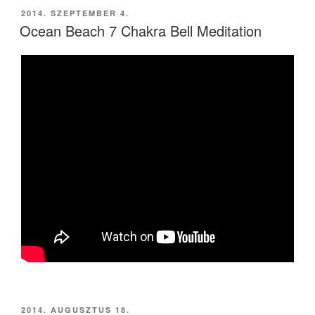
BEKÜLDVE:
2014. SZEPTEMBER 4.
Ocean Beach 7 Chakra Bell Meditation
BEKÜLDVE:
2014. AUGUSZTUS 18.