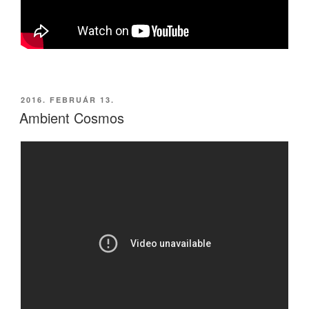
BEKÜLDVE:
2016. FEBRUÁR 13.
Ambient Cosmos