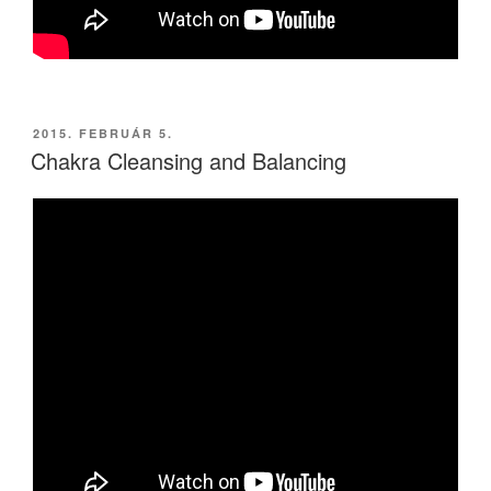
BEKÜLDVE:
2015. FEBRUÁR 5.
Chakra Cleansing and Balancing