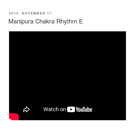
BEKÜLDVE:
2014. NOVEMBER 17.
Manipura Chakra Rhythm E