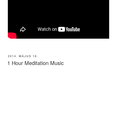
BEKÜLDVE:
2014. MÁJUS 18.
1 Hour Meditation Music