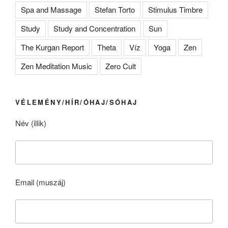
Spa and Massage
Stefan Torto
Stimulus Timbre
Study
Study and Concentration
Sun
The Kurgan Report
Theta
Víz
Yoga
Zen
Zen Meditation Music
Zero Cult
VÉLEMÉNY/HÍR/ÓHAJ/SÓHAJ
Név (illik)
Email (muszáj)