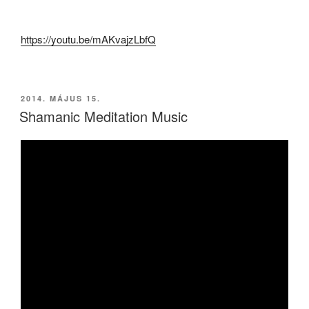
https://youtu.be/mAKvajzLbfQ
BEKÜLDVE:
2014. MÁJUS 15.
Shamanic Meditation Music