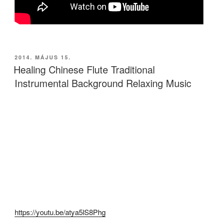
BEKÜLDVE:
2014. MÁJUS 15.
Healing Chinese Flute Traditional
Instrumental Background Relaxing Music
https://youtu.be/atya5lS8Phg