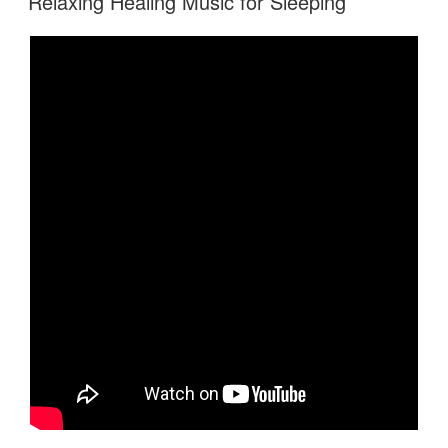
Relaxing Healing Music for Sleeping