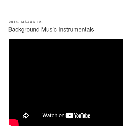
BEKÜLDVE:
2014. MÁJUS 12.
Background Music Instrumentals