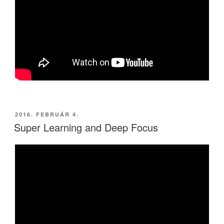
BEKÜLDVE:
2016. FEBRUÁR 4.
Super Learning and Deep Focus