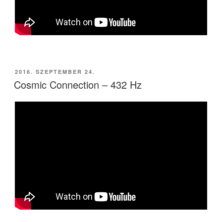
BEKÜLDVE:
2016. SZEPTEMBER 24.
Cosmic Connection – 432 Hz