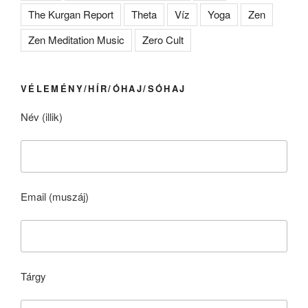
The Kurgan Report
Theta
Víz
Yoga
Zen
Zen Meditation Music
Zero Cult
VÉLEMÉNY/HÍR/ÓHAJ/SÓHAJ
Név (illik)
Email (muszáj)
Tárgy