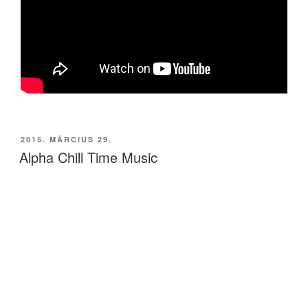
BEKÜLDVE:
2015. MÁRCIUS 29.
Alpha Chill Time Music