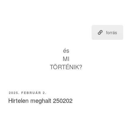
forrás
és
MI
TÖRTÉNIK?
BEKÜLDVE:
2025. FEBRUÁR 2.
Hirtelen meghalt 250202