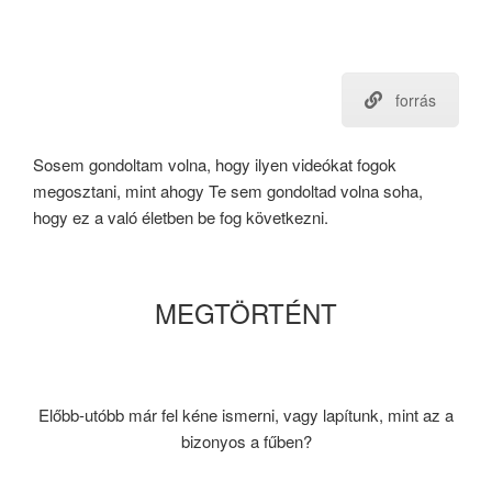
forrás
Sosem gondoltam volna, hogy ilyen videókat fogok
megosztani, mint ahogy Te sem gondoltad volna soha,
hogy ez a való életben be fog következni.
MEGTÖRTÉNT
Előbb-utóbb már fel kéne ismerni, vagy lapítunk, mint az a
bizonyos a fűben?