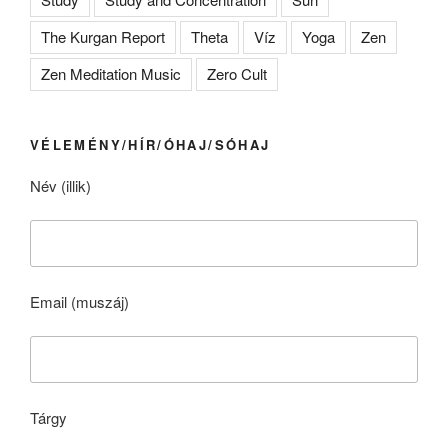
The Kurgan Report
Theta
Víz
Yoga
Zen
Zen Meditation Music
Zero Cult
VÉLEMÉNY/HÍR/ÓHAJ/SÓHAJ
Név (illik)
Email (muszáj)
Tárgy