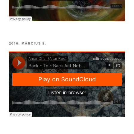
BEKÜLDVE:
2016. MÁRCIUS 9.