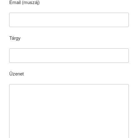
Email (muszáj)
Tárgy
Üzenet