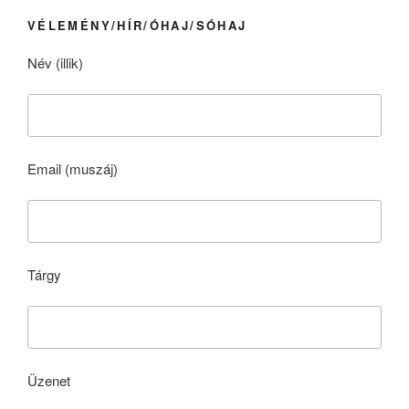
VÉLEMÉNY/HÍR/ÓHAJ/SÓHAJ
Név (illik)
Email (muszáj)
Tárgy
Üzenet