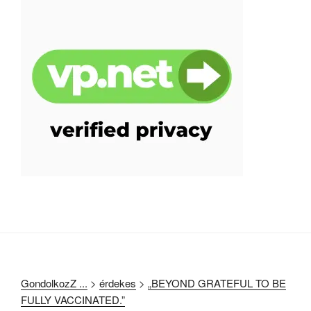
GondolkozZ ...
>
érdekes
>
„BEYOND GRATEFUL TO BE
FULLY VACCINATED.”