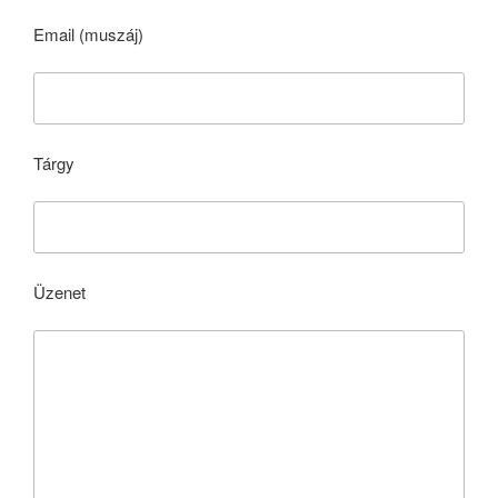
Email (muszáj)
Tárgy
Üzenet