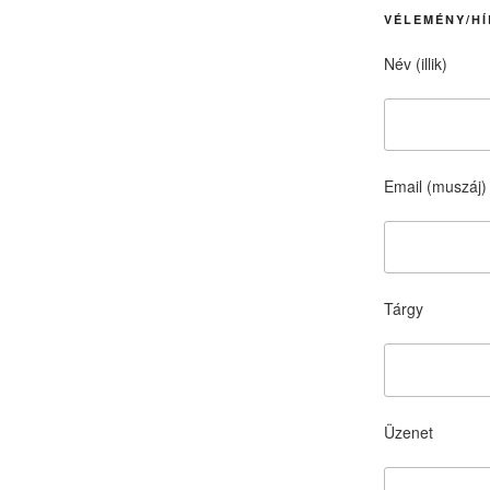
VÉLEMÉNY/HÍ
Név (illik)
Email (muszáj)
Tárgy
Üzenet