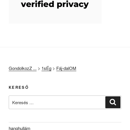
GondolkozZ ...
>
1sÉg
>
Fáj-dalOM
KERESŐ
Keresés
Keresé
a
következő
kifejezésre:
hanghullám