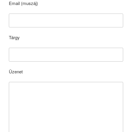
Email (muszáj)
Tárgy
Üzenet