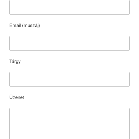
Email (muszáj)
Tárgy
Üzenet