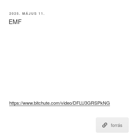
BEKÜLDVE:
2025. MÁJUS 11.
EMF
https://www.bitchute.com/video/DFLU3GRSPkNG
forrás