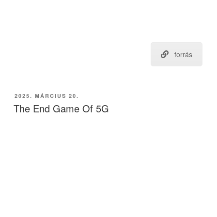
forrás
BEKÜLDVE:
2025. MÁRCIUS 20.
The End Game Of 5G