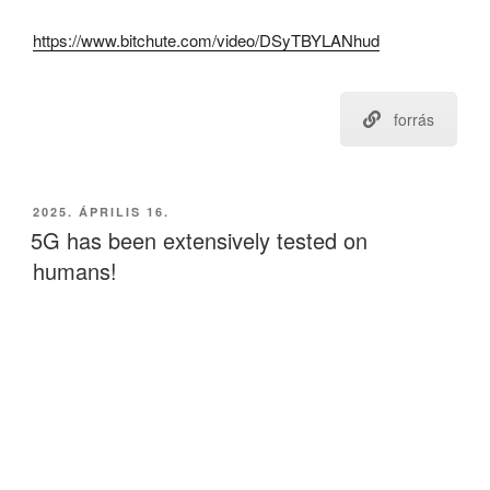
https://www.bitchute.com/video/DSyTBYLANhud
forrás
BEKÜLDVE:
2025. ÁPRILIS 16.
5G has been extensively tested on
humans!