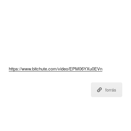
https://www.bitchute.com/video/EPM06YXu0EVn
forrás