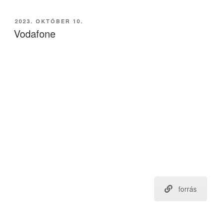
BEKÜLDVE:
2023. OKTÓBER 10.
Vodafone
forrás