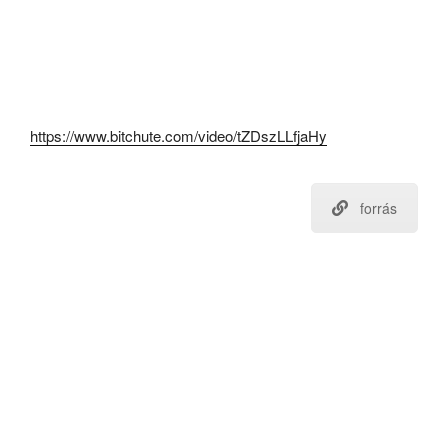
https://www.bitchute.com/video/tZDszLLfjaHy
forrás