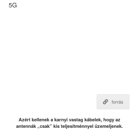
5G
forrás
Azért kellenek a karnyi vastag kábelek, hogy az
antennák „csak” kis teljesítménnyel üzemeljenek.