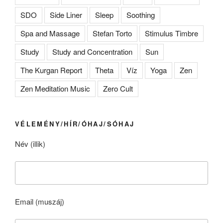
SDO
Side Liner
Sleep
Soothing
Spa and Massage
Stefan Torto
Stimulus Timbre
Study
Study and Concentration
Sun
The Kurgan Report
Theta
Víz
Yoga
Zen
Zen Meditation Music
Zero Cult
VÉLEMÉNY/HÍR/ÓHAJ/SÓHAJ
Név (illik)
Email (muszáj)