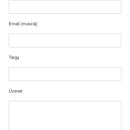
Email (muszáj)
Tárgy
Üzenet