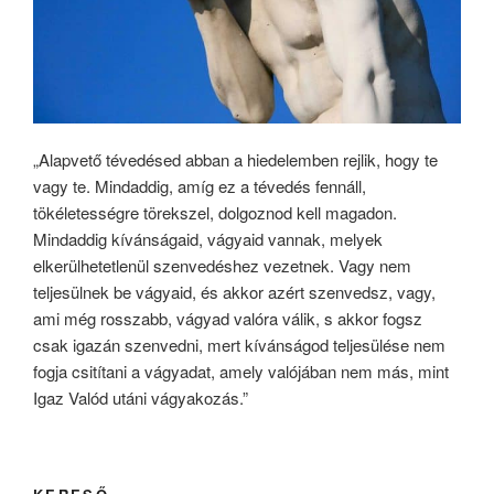
„Alapvető tévedésed abban a hiedelemben rejlik, hogy te
vagy te. Mindaddig, amíg ez a tévedés fennáll,
tökéletességre törekszel, dolgoznod kell magadon.
Mindaddig kívánságaid, vágyaid vannak, melyek
elkerülhetetlenül szenvedéshez vezetnek. Vagy nem
teljesülnek be vágyaid, és akkor azért szenvedsz, vagy,
ami még rosszabb, vágyad valóra válik, s akkor fogsz
csak igazán szenvedni, mert kívánságod teljesülése nem
fogja csitítani a vágyadat, amely valójában nem más, mint
Igaz Valód utáni vágyakozás.”