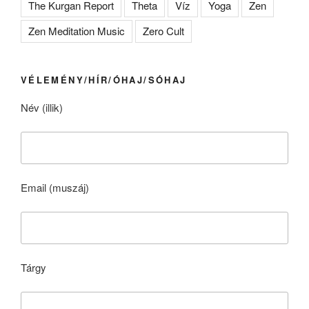
The Kurgan Report
Theta
Víz
Yoga
Zen
Zen Meditation Music
Zero Cult
VÉLEMÉNY/HÍR/ÓHAJ/SÓHAJ
Név (illik)
Email (muszáj)
Tárgy