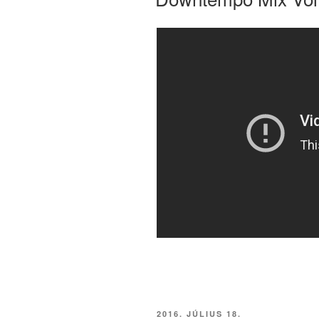
BEKÜLDVE:
2016. JÚLIUS 18.