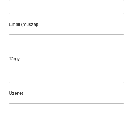
Email (muszáj)
Tárgy
Üzenet