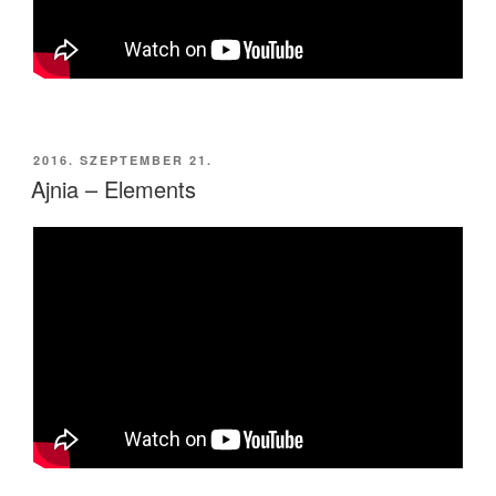
BEKÜLDVE:
2016. SZEPTEMBER 21.
Ajnia – Elements