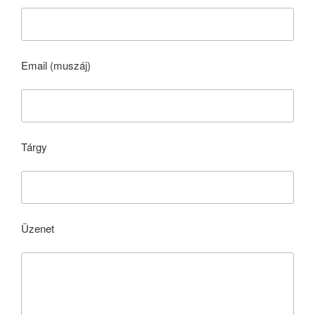
Email (muszáj)
Tárgy
Üzenet