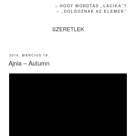
– HOGY MONDTAD „LACIKA”?
– „DOLGOZNAK AZ ELEMEK”
SZERETLEK
BEKÜLDVE:
2016. MÁRCIUS 19.
Ajnia – Autumn