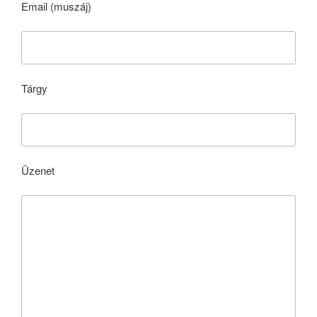
Email (muszáj)
Tárgy
Üzenet