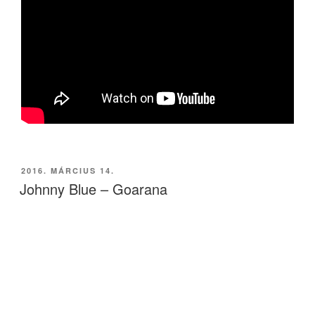
BEKÜLDVE:
2016. MÁRCIUS 14.
Johnny Blue – Goarana