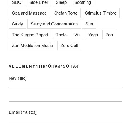
SDO
Side Liner
Sleep
Soothing
Spa and Massage
Stefan Torto
Stimulus Timbre
Study
Study and Concentration
Sun
The Kurgan Report
Theta
Víz
Yoga
Zen
Zen Meditation Music
Zero Cult
VÉLEMÉNY/HÍR/ÓHAJ/SÓHAJ
Név (illik)
Email (muszáj)