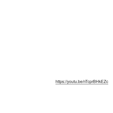
https://youtu.be/nTcprBHkEZc