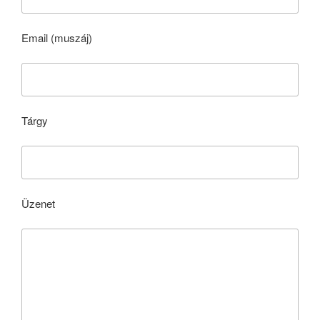
Email (muszáj)
Tárgy
Üzenet