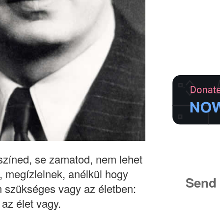
 színed, se zamatod, nem lehet
 megízlelnek, anélkül hogy
Send 
szükséges vagy az életben:
az élet vagy.