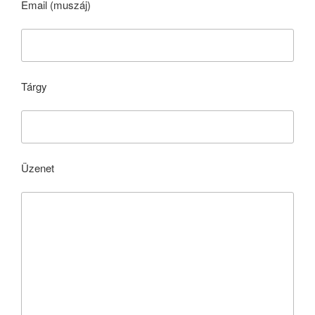
Email (muszáj)
Tárgy
Üzenet