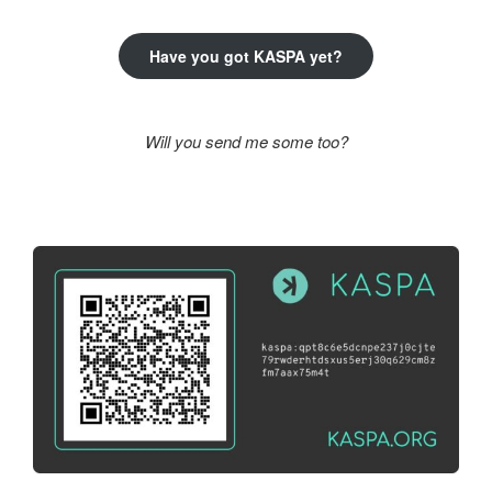
Have you got KASPA yet?
Will you send me some too?