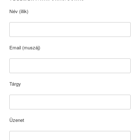
Név (illik)
Email (muszáj)
Tárgy
Üzenet