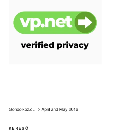
GondolkozZ ...
>
April and May 2016
KERESŐ