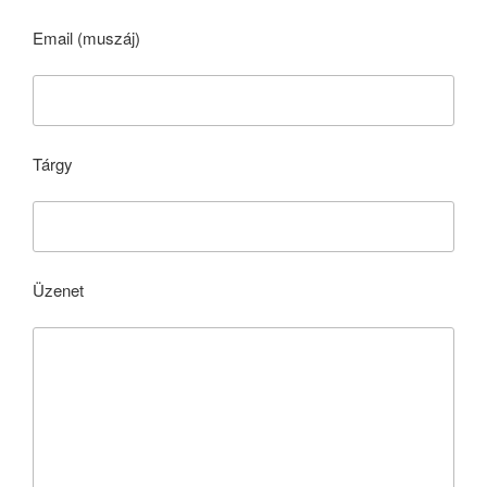
Email (muszáj)
Tárgy
Üzenet