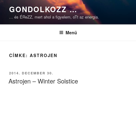
Tartalomhoz
GONDOLKOZZ …
… és ÉReZZ, mert ahol a figyelem, oTt az energia.
Menü
CÍMKE:
ASTROJEN
BEKÜLDVE:
2014. DECEMBER 30.
Astrojen – Winter Solstice