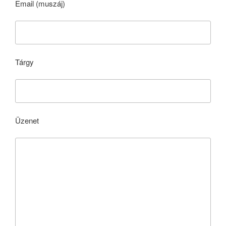
Email (muszáj)
Tárgy
Üzenet