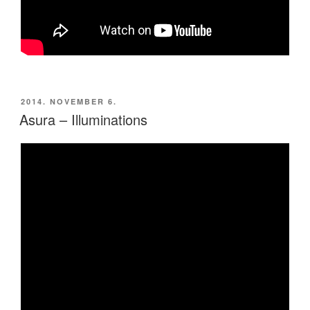
BEKÜLDVE:
2014. NOVEMBER 6.
Asura – Illuminations