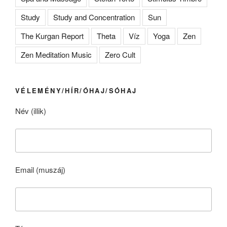
Study
Study and Concentration
Sun
The Kurgan Report
Theta
Víz
Yoga
Zen
Zen Meditation Music
Zero Cult
VÉLEMÉNY/HÍR/ÓHAJ/SÓHAJ
Név (illik)
Email (muszáj)