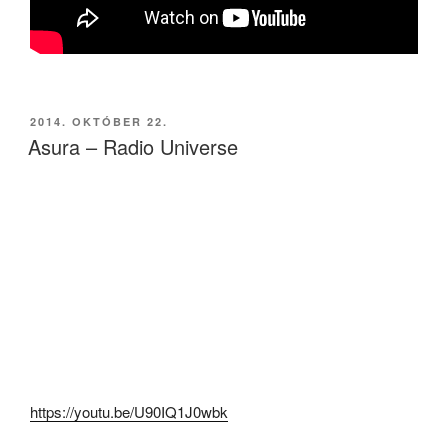
BEKÜLDVE:
2014. OKTÓBER 22.
Asura – Radio Universe
https://youtu.be/U90IQ1J0wbk