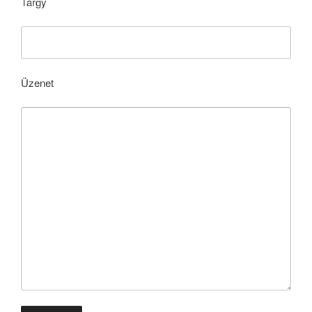
Tárgy
Üzenet