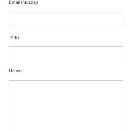
Email (muszáj)
Tárgy
Üzenet