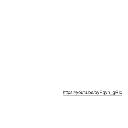
https://youtu.be/oyPqyh_gRIc