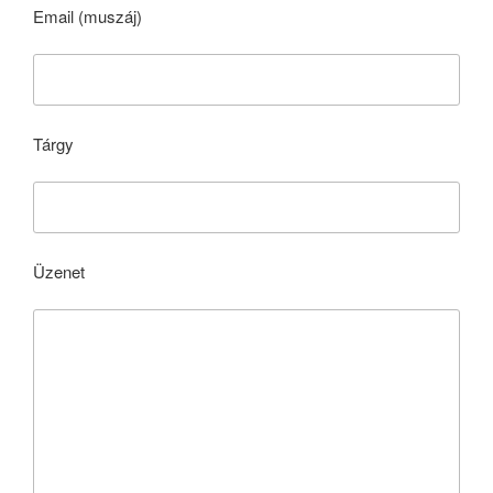
Email (muszáj)
Tárgy
Üzenet