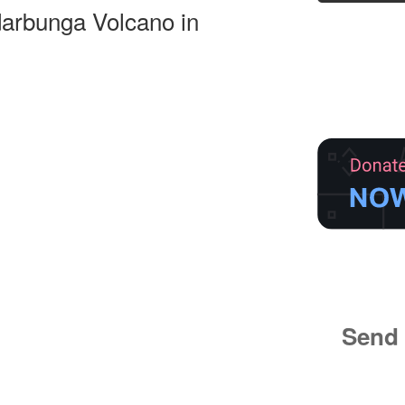
darbunga Volcano in
Send 