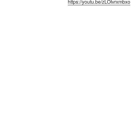
https://youtu.be/zLOIvrxmbxo