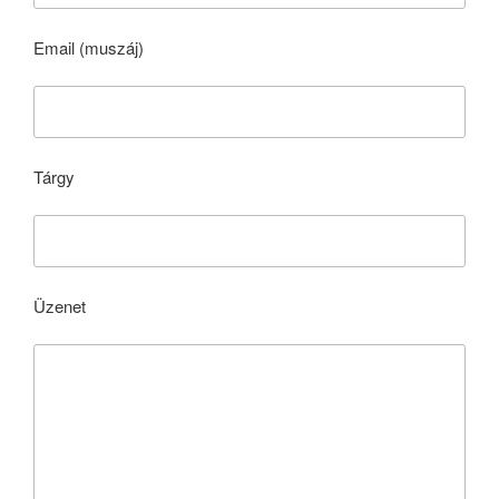
Email (muszáj)
Tárgy
Üzenet