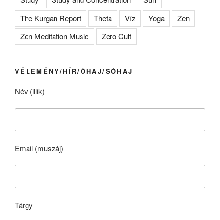
The Kurgan Report
Theta
Víz
Yoga
Zen
Zen Meditation Music
Zero Cult
VÉLEMÉNY/HÍR/ÓHAJ/SÓHAJ
Név (illik)
Email (muszáj)
Tárgy