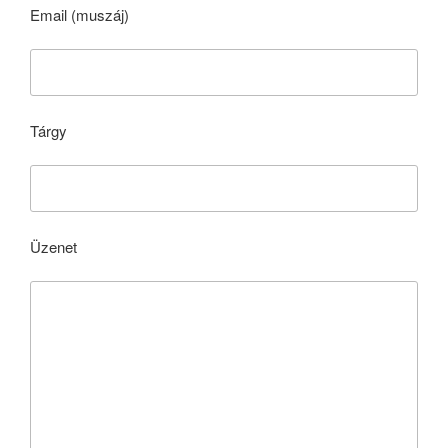
Email (muszáj)
Tárgy
Üzenet