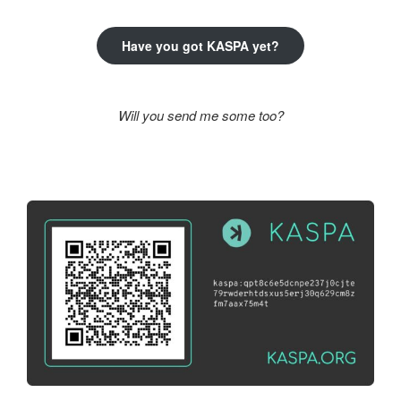
Have you got KASPA yet?
Will you send me some too?