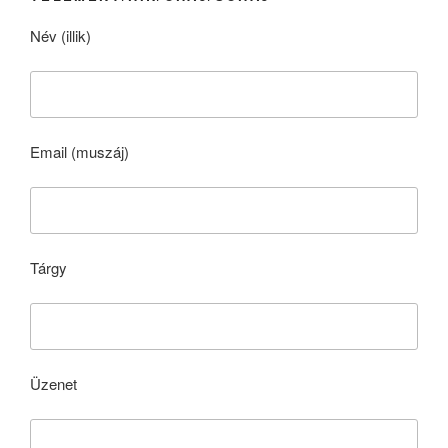
Név (illik)
Email (muszáj)
Tárgy
Üzenet