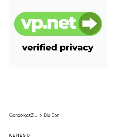
GondolkozZ ...
>
Blu Eon
KERESŐ