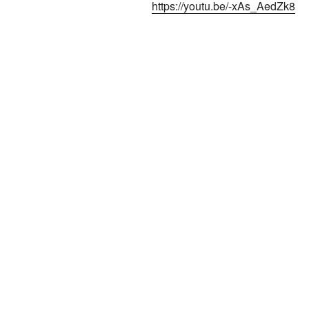
https://youtu.be/-xAs_AedZk8