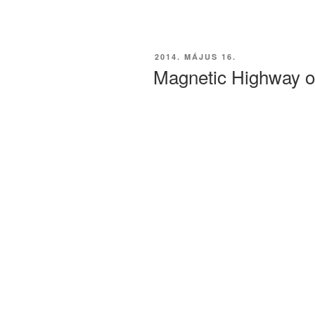
BEKÜLDVE:
2014. MÁJUS 16.
Magnetic Highway o