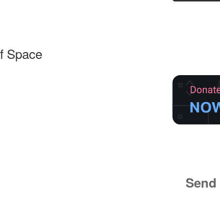
f Space
Send 