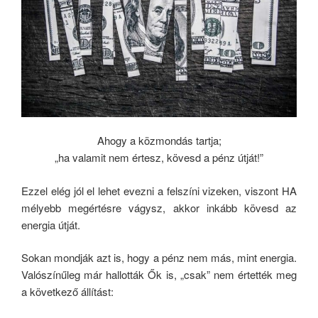
Ahogy a közmondás tartja;
„ha valamit nem értesz, kövesd a pénz útját!”
Ezzel elég jól el lehet evezni a felszíni vizeken, viszont HA
mélyebb megértésre vágysz, akkor inkább kövesd az
energia útját.
Sokan mondják azt is, hogy a pénz nem más, mint energia.
Valószínűleg már hallották Ők is, „csak” nem értették meg
a következő állítást: