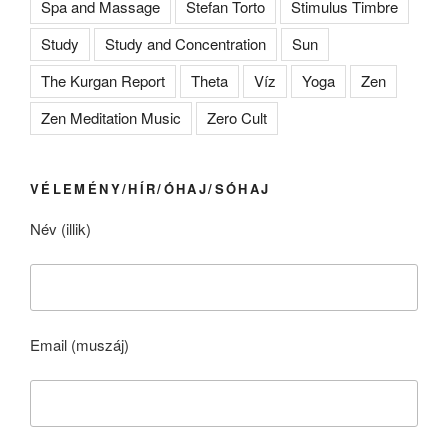
Spa and Massage
Stefan Torto
Stimulus Timbre
Study
Study and Concentration
Sun
The Kurgan Report
Theta
Víz
Yoga
Zen
Zen Meditation Music
Zero Cult
VÉLEMÉNY/HÍR/ÓHAJ/SÓHAJ
Név (illik)
Email (muszáj)