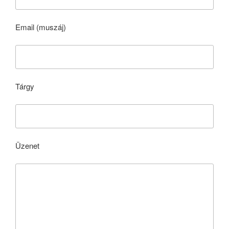
Email (muszáj)
Tárgy
Üzenet