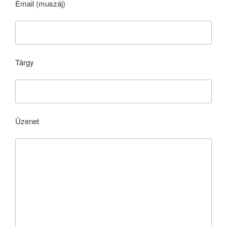
Email (muszáj)
Tárgy
Üzenet