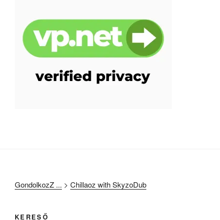
GondolkozZ ...
>
Chillaoz with SkyzoDub
KERESŐ