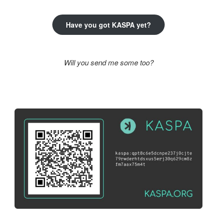
Have you got KASPA yet?
Will you send me some too?