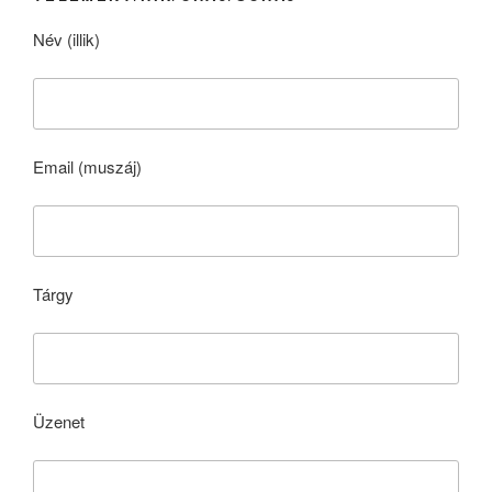
Név (illik)
Email (muszáj)
Tárgy
Üzenet