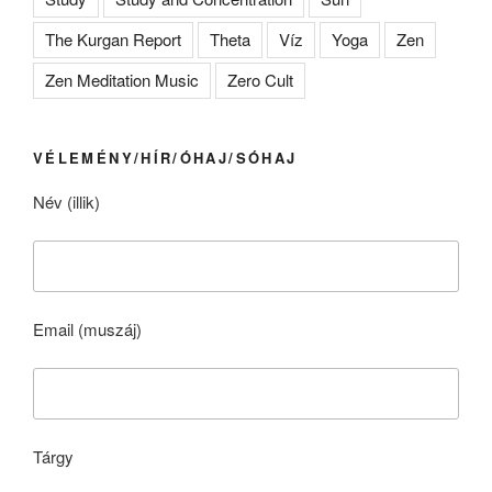
The Kurgan Report
Theta
Víz
Yoga
Zen
Zen Meditation Music
Zero Cult
VÉLEMÉNY/HÍR/ÓHAJ/SÓHAJ
Név (illik)
Email (muszáj)
Tárgy