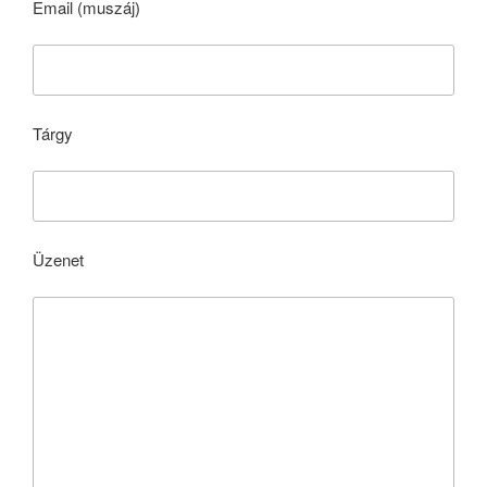
Email (muszáj)
Tárgy
Üzenet