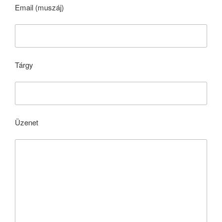
Email (muszáj)
Tárgy
Üzenet