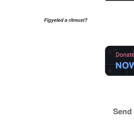
Figyeled a ritmust?
Send 