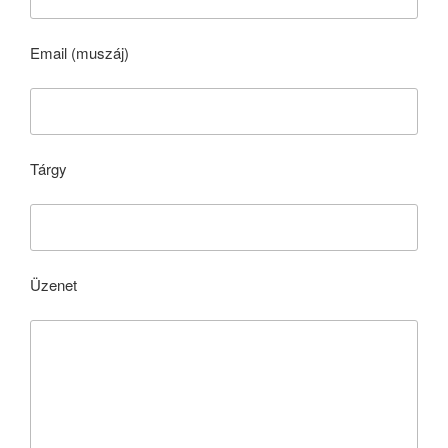
Email (muszáj)
Tárgy
Üzenet