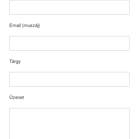
Email (muszáj)
Tárgy
Üzenet