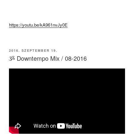
https://youtu.be/kA961nvJy0E
BEKÜLDVE:
2016. SZEPTEMBER 19.
ૐ Downtempo Mix / 08-2016