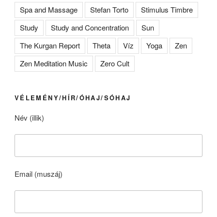
Spa and Massage
Stefan Torto
Stimulus Timbre
Study
Study and Concentration
Sun
The Kurgan Report
Theta
Víz
Yoga
Zen
Zen Meditation Music
Zero Cult
VÉLEMÉNY/HÍR/ÓHAJ/SÓHAJ
Név (illik)
Email (muszáj)