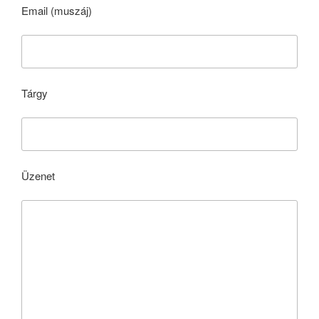
Email (muszáj)
Tárgy
Üzenet