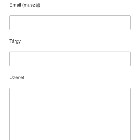
Email (muszáj)
Tárgy
Üzenet